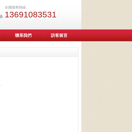
全國服務熱線
13691083531
聯系我們
訪客留言
。