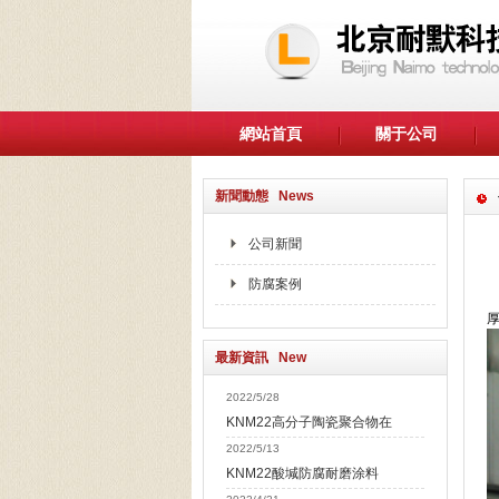
網站首頁
關于公司
新聞動態 News
公司新聞
防腐案例
最新資訊 New
2022/5/28
KNM22高分子陶瓷聚合物在
2022/5/13
KNM22酸堿防腐耐磨涂料