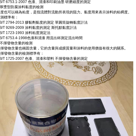
B/T 6753.1-2007 色漆、清漆和印刷油墨 研磨細度的測定
.厚漿型防腐涂料黏度的檢測
黏度也可以稱為粘度，是指流體對流動所表現的阻力。黏度用來表示涂料的粘稠度。
檢測標準有：
B/T 2794-2013 膠黏劑黏度的測定 單圓筒旋轉黏度計法
B/T 9269-2009 涂料黏度的測定 斯托默黏度計法
B/T 1723-1993 涂料粘度測定法
B/T 6753.4-1998色漆和清漆 用流出杯測定流出時間
.不揮發物含量的檢測
不揮發物含量也稱固含量，它的含量與成膜質量和涂料的使用價值有很大的關系。
不揮發物含量的檢測標準有：
B/T 1725-2007 色漆、清漆和塑料 不揮發物含量的測定