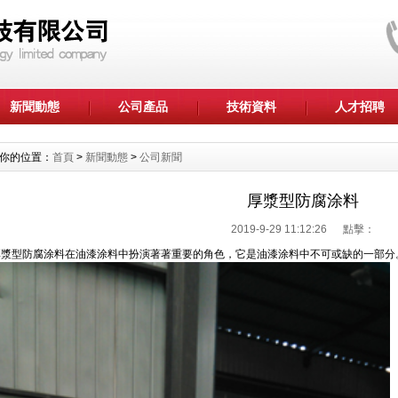
新聞動態
公司產品
技術資料
人才招聘
你的位置：
首頁
>
新聞動態
>
公司新聞
厚漿型防腐涂料
2019-9-29 11:12:26 點擊：
厚漿型防腐涂料在油漆涂料中扮演著著重要的角色，它是油漆涂料中不可或缺的一部分