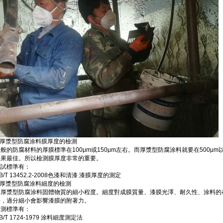
2.厚漿型防腐涂料膜厚度的檢測
般的防腐材料的厚膜標準在100μm或150μm左右。而厚漿型防腐涂料就要在500
效果最佳。所以檢測膜厚度非常的重要。
測試標準有：
B/T 13452.2-2008色漆和清漆 漆膜厚度的測定
.厚漿型防腐涂料細度的檢測
即厚漿型防腐涂料固體物質的細小程度。細度對成膜質量、漆膜光澤、耐久性、涂料的
好，過分細小會影響漆膜的附著力。
檢測標準有：
B/T 1724-1979 涂料細度測定法