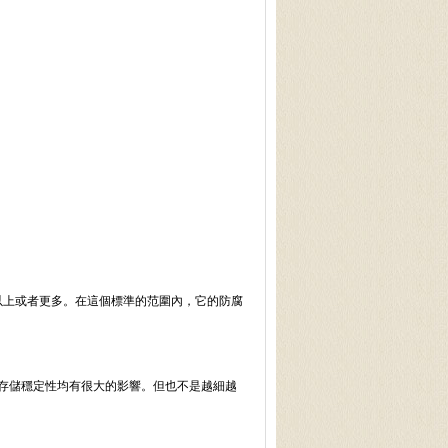
μm以上或者更多。在這個標準的范圍內，它的防腐
存儲穩定性均有很大的影響。但也不是越細越