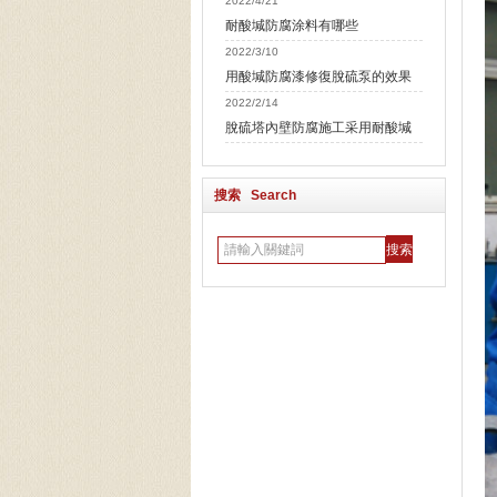
2022/4/21
耐酸堿防腐涂料有哪些
2022/3/10
用酸堿防腐漆修復脫硫泵的效果
2022/2/14
脫硫塔內壁防腐施工采用耐酸堿
搜索 Search