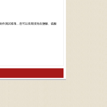
制作測試樣塊，您可以長期浸泡在鹽酸、硫酸