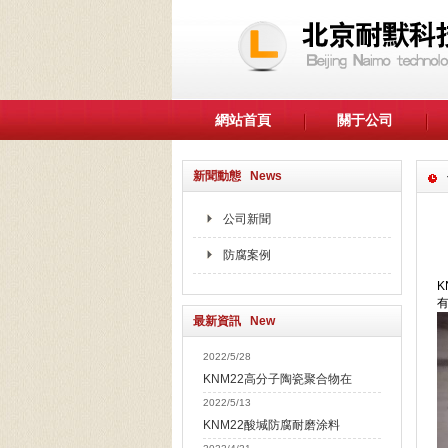
網站首頁
關于公司
新聞動態 News
公司新聞
防腐案例
最新資訊 New
2022/5/28
KNM22高分子陶瓷聚合物在
2022/5/13
KNM22酸堿防腐耐磨涂料