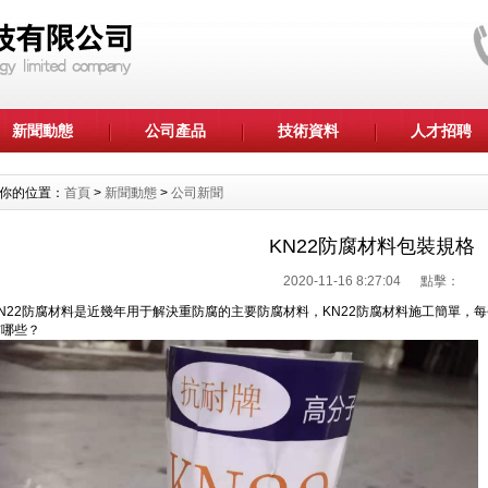
新聞動態
公司產品
技術資料
人才招聘
你的位置：
首頁
>
新聞動態
>
公司新聞
KN22防腐材料包裝規格
2020-11-16 8:27:04 點擊：
KN22防腐材料是近幾年用于解決重防腐的主要防腐材料，KN22防腐材料施工簡單，每
有哪些？