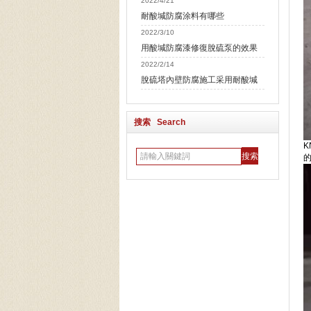
2022/4/21
耐酸堿防腐涂料有哪些
2022/3/10
用酸堿防腐漆修復脫硫泵的效果
2022/2/14
脫硫塔內壁防腐施工采用耐酸堿
搜索 Search
的