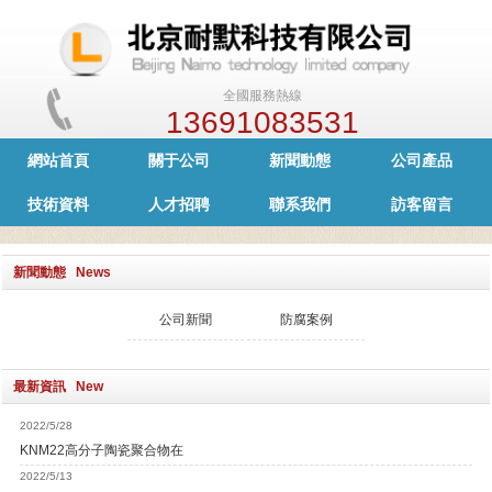
全國服務熱線
13691083531
網站首頁
關于公司
新聞動態
公司產品
技術資料
人才招聘
聯系我們
訪客留言
新聞動態 News
公司新聞
防腐案例
最新資訊 New
2022/5/28
KNM22高分子陶瓷聚合物在
2022/5/13