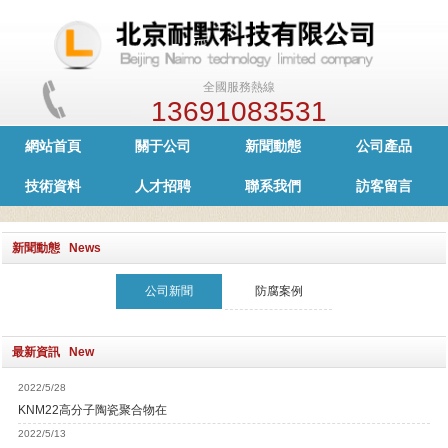
全國服務熱線
13691083531
網站首頁
關于公司
新聞動態
公司產品
技術資料
人才招聘
聯系我們
訪客留言
新聞動態 News
公司新聞
防腐案例
最新資訊 New
2022/5/28
KNM22高分子陶瓷聚合物在
2022/5/13