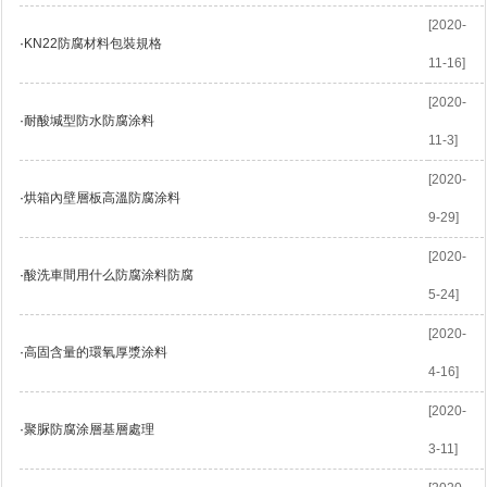
[2020-
·
KN22防腐材料包裝規格
11-16]
[2020-
·
耐酸堿型防水防腐涂料
11-3]
[2020-
·
烘箱內壁層板高溫防腐涂料
9-29]
[2020-
·
酸洗車間用什么防腐涂料防腐
5-24]
[2020-
·
高固含量的環氧厚漿涂料
4-16]
[2020-
·
聚脲防腐涂層基層處理
3-11]