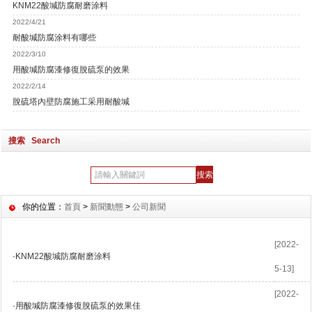
KNM22酸堿防腐耐磨涂料
2022/4/21
耐酸堿防腐涂料有哪些
2022/3/10
用酸堿防腐漆修復脫硫泵的效果
2022/2/14
脫硫塔內壁防腐施工采用耐酸堿
搜索 Search
你的位置：
首頁
>
新聞動態
>
公司新聞
[2022-
·
KNM22酸堿防腐耐磨涂料
5-13]
[2022-
·
用酸堿防腐漆修復脫硫泵的效果佳