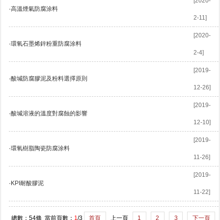
[2020-
·
高溫煙氣防腐涂料
2-11]
[2020-
·
環氧石墨烯鋅粉重防腐涂料
2-4]
[2019-
·
酸堿防腐膠泥及粉料選擇原則
12-26]
[2019-
·
酸堿溶液的溫度對腐蝕的影響
12-10]
[2019-
·
環氧樹脂陶瓷防腐涂料
11-26]
[2019-
·
KPI耐酸膠泥
11-22]
總數：54條 當前頁數：
1
/3
首頁
上一頁
1
2
3
下一頁